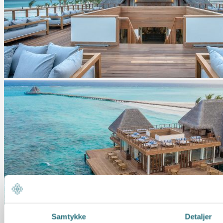
Samtykke
Detaljer
Inkludert