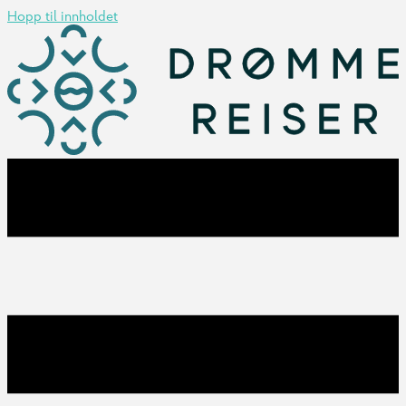
Hopp til innholdet