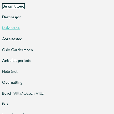
Be om tilbud
Destinasjon
Maldivene
Avreisested
Oslo Gardermoen
Anbefalt periode
Hele året
Overnatting
Beach Villa/Ocean Villa
Pris