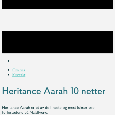
Om oss
Kontakt
Heritance Aarah 10 netter
Heritance Aarah er et av de fineste og mest luksuriøse
feriestedene på Maldivene.