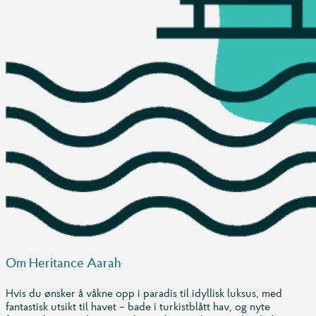
Om Heritance Aarah
Hvis du ønsker å våkne opp i paradis til idyllisk luksus, med
fantastisk utsikt til havet – bade i turkistblått hav, og nyte