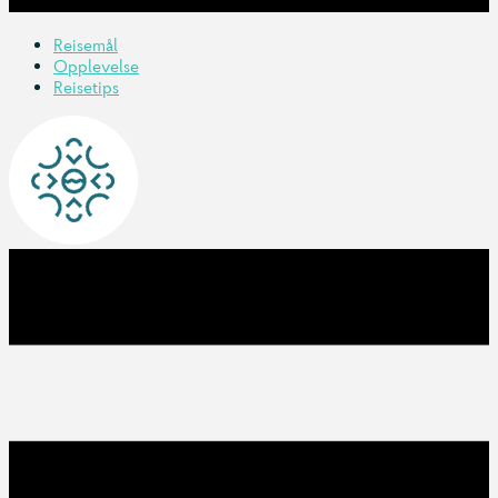
Reisemål
Opplevelse
Reisetips