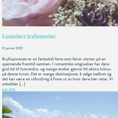
5 populære bryllupsreiser
12 januar 2022
Bryllupsreisen er en fantastisk ferie som feirer starten på en
spennende fremtid sammen. I romantiske omgivelser har dere
god tid til hverandre, og mange ønsker gjerne litt ekstra luksus
på denne turen. Det er mange destinasjoner å velge mellom og
det kan være en utfordring å finne ut av hvor dere bør reise. Vi
anbefaler […]
Les mer