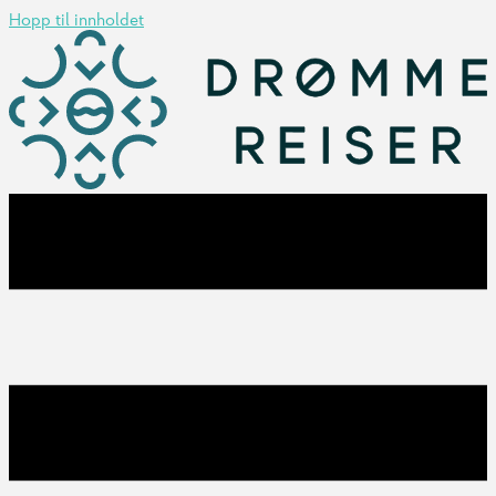
Hopp til innholdet