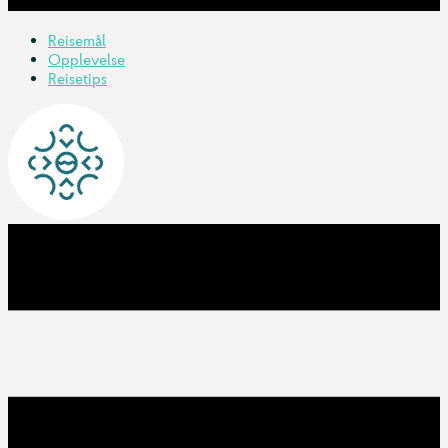
Reisemål
Opplevelse
Reisetips