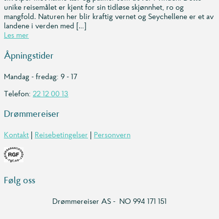
unike reisemålet er kjent for sin tidløse skjønnhet, ro og
mangfold. Naturen her blir kraftig vernet og Seychellene er et av
landene i verden med […]
Les mer
Åpningstider
Mandag - fredag: 9 - 17
Telefon:
22 12 00 13
Drømmereiser
Kontakt
|
Reisebetingelser
|
Personvern
Følg oss
Drømmereiser AS - NO 994 171 151