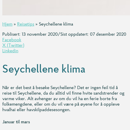
Hjem
»
Reisetips
»
Seychellene klima
Publisert: 13 november 2020
/
Sist oppdatert: 07 desember 2020
Facebook
X (Twitter)
Linkedin
Seychellene klima
Når er det best å besøke Seychellene? Det er ingen feil tid å
reise til Seychellene, da du alltid vil finne hvite sandstrender og
varme viker. Alt avhenger av om du vil ha en ferie borte fra
folkemengdene, eller om du vil være på øyene for å oppleve
hvalhai eller havskilpaddesesongen.
Januar til mars