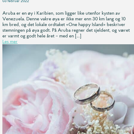
03 februar 2022
Aruba er en øy i Karibien, som ligger like utenfor kysten av
Venezuela. Denne vakre øya er ikke mer enn 30 km lang og 10
km bred, og det lokale ordtaket «One happy Island» beskriver
stemningen på øya godt. På Aruba regner det sjeldent, og været
er varmt og godt hele året – med en […]
Les mer