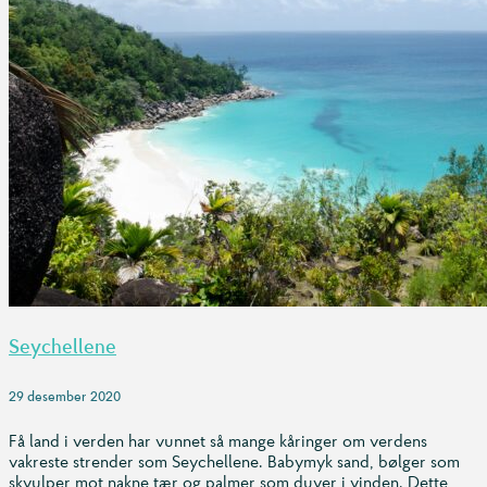
Seychellene
29 desember 2020
Få land i verden har vunnet så mange kåringer om verdens
vakreste strender som Seychellene. Babymyk sand, bølger som
skvulper mot nakne tær og palmer som duver i vinden. Dette